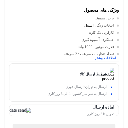
ویژگی های محصول
برند
: Braun
انتخاب رنگ
:
استیل
کارکرد
: تک کاره
عملکرد
: آبمیوه گیری
قدرت موتور
: 1000 وات
تعداد تنظیمات سرعت
: 2 سرعته
+ اطلاعات بیشتر
شرایط ارسال کالا
ارسال به تهران: ارسال فوری
ارسال به سراسر کشور : 1 الی 3 روزکاری
آماده ارسال
تحویل تا 3 روز کاری
گارانتی 18 ماهه کن کالا