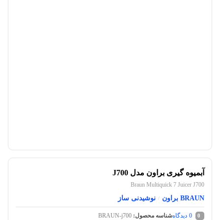
آبمیوه گیری براون مدل J700
Braun Multiquick 7 Juicer J700
BRAUN براون
نوشیدنی ساز
/
0
دیدگاه
شناسه محصول:
BRAUN-j700
0