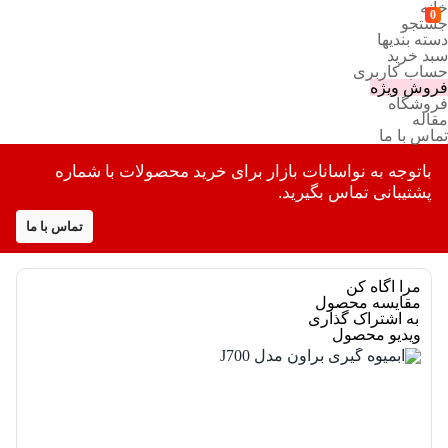
خانه
0
جستجو
دسته بندیها
سبد خرید
حساب کاربری
فروش ویژه
فروشگاه
مقاله
تماس با ما
باتوجه به نواسانات بازار برای خرید محصولات با شماره
پشتیبانی تماس بگیرید.
تماس با ما
مرا اگاه کن
مقایسه محصول
به اشتراک گذاری
ویدیو محصول