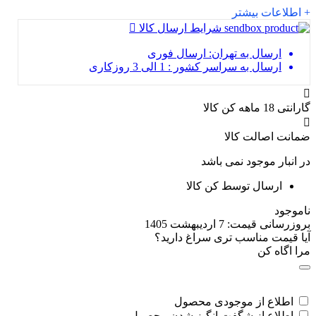
+ اطلاعات بیشتر
شرایط ارسال کالا
ارسال به تهران: ارسال فوری
ارسال به سراسر کشور : 1 الی 3 روزکاری
گارانتی 18 ماهه کن کالا
ضمانت اصالت کالا
در انبار موجود نمی باشد
ارسال توسط کن کالا
ناموجود
بروزرسانی قیمت:
7 اردیبهشت 1405
آیا قیمت مناسب تری سراغ دارید؟
مرا اگاه کن
اطلاع از موجودی محصول
اطلاع از شگفت انگیز شدن محصول