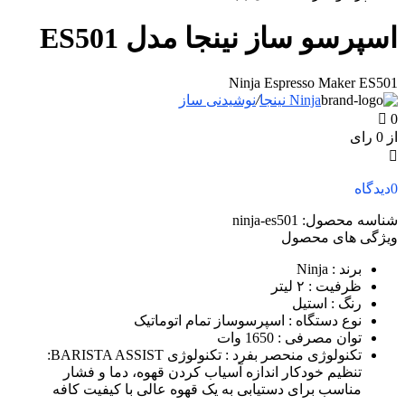
اسپرسو ساز نینجا مدل ES501
Ninja Espresso Maker ES501
Ninja نینجا
/
نوشیدنی ساز
0
از 0 رای
0
دیدگاه
شناسه محصول:
ninja-es501
ویژگی های محصول
برند
: Ninja
ظرفیت
: ۲ لیتر
رنگ
: استیل
نوع دستگاه
: اسپرسوساز تمام اتوماتیک
توان مصرفی
: 1650 وات
تکنولوژی منحصر بفرد
: تکنولوژی BARISTA ASSIST:
تنظیم خودکار اندازه آسیاب کردن قهوه، دما و فشار
مناسب برای دستیابی به یک قهوه عالی با کیفیت کافه