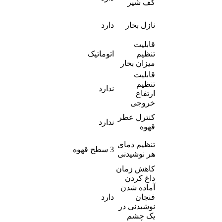
کف شیر
نازل بخار
دارد
قابلیت
تنظیم
اتوماتیک
میزان بخار
قابلیت
تنظیم
ندارد
ارتفاع
خروجی
کنترل عطر
ندارد
قهوه
تنظیم دمای
3 سطح قهوه
هر نوشیدنی
کاهش زمان
داغ کردن
آماده شدن
فنجان
دارد
نوشیدنی در
یک چشم