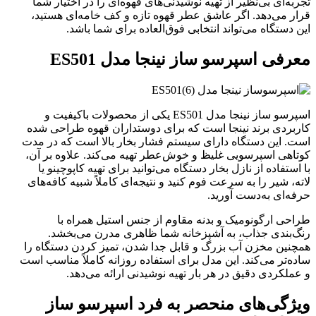
تجربه‌ای بی‌نظیر از تهیه نوشیدنی‌های قهوه‌ای را در اختیار شما
قرار می‌دهد. اگر عاشق عطر قهوه تازه و کف خامه‌ای هستید،
این دستگاه می‌تواند انتخابی فوق‌العاده برای شما باشد.
معرفی اسپرسو ساز نینجا مدل ES501
اسپرسو ساز نینجا مدل ES501 یکی از محصولات باکیفیت و
کاربردی برند نینجا است که برای دوستداران قهوه طراحی شده
است. این دستگاه دارای سیستم فشار بخار بالا است که در مدت
کوتاهی اسپرسویی غلیظ و خوش‌عطر تهیه می‌کند. علاوه بر آن،
با استفاده از نازل بخار دستگاه می‌توانید برای تهیه کاپوچینو یا
لاته، شیر را به سرعت فوم کنید و نتیجه‌ای کاملاً شبیه کافه‌های
حرفه‌ای به‌دست آورید.
طراحی ارگونومیک و بدنه مقاوم از جنس استیل همراه با
رنگ‌بندی جذاب، به آشپزخانه شما ظاهری مدرن می‌بخشد.
همچنین مخزن آب بزرگ و قابل جدا شدن، تمیز کردن دستگاه را
ساده‌تر می‌کند. این مدل برای استفاده روزانه کاملاً مناسب است
و عملکردی دقیق در هر بار تهیه نوشیدنی ارائه می‌دهد.
ویژگی‌های منحصر به فرد
اسپرسو ساز