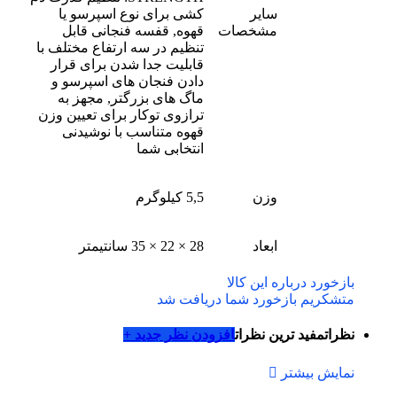
سایر
کشی برای نوع اسپرسو یا
مشخصات
قهوه, قفسه فنجانی قابل
تنظیم در سه ارتفاع مختلف با
قابلیت جدا شدن برای قرار
دادن فنجان های اسپرسو و
ماگ های بزرگتر, مجهز به
ترازوی توکار برای تعیین وزن
قهوه متناسب با نوشیدنی
انتخابی شما
وزن
5,5 کیلوگرم
ابعاد
28 × 22 × 35 سانتیمتر
بازخورد درباره این کالا
متشکریم بازخورد شما دریافت شد
نظرات
مفید ترین نظرات
افزودن نظر جدید +
نمایش بیشتر