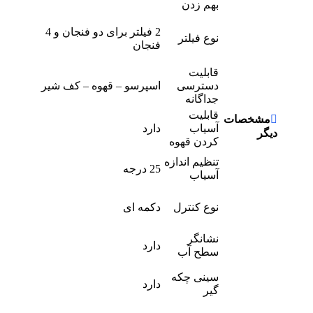
بهم زدن
2 فیلتر برای دو فنجان و 4
نوع فیلتر
فنجان
قابلیت
دسترسی
اسپرسو – قهوه – کف شیر
جداگانه
قابلیت
مشخصات
آسیاب
دارد
دیگر
کردن قهوه
تنظیم اندازه
25 درجه
آسیاب
نوع کنترل
دکمه ای
نشانگر
دارد
سطح آب
سینی چکه
دارد
گیر