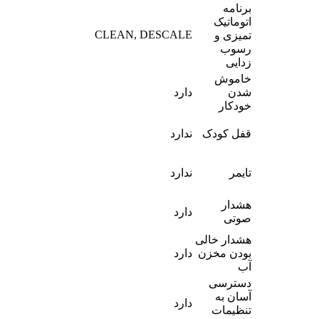
برنامه
اتوماتیک
CLEAN, DESCALE
تمیزی و
رسوب
زدایی
خاموش
شدن
دارد
خودکار
قفل کودک
ندارد
تایمر
ندارد
هشدار
دارد
صوتی
هشدار خالی
بودن مخزن
دارد
آب
دسترسی
آسان به
دارد
تنظیمات