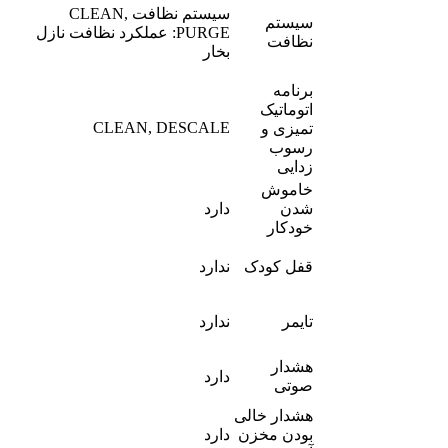
سیستم نظافت CLEAN,
سیستم
PURGE: عملکرد نظافت نازل
نظافت
بخار
برنامه
اتوماتیک
CLEAN, DESCALE
تمیزی و
رسوب
زدایی
خاموش
شدن
دارد
خودکار
قفل کودک
ندارد
تایمر
ندارد
هشدار
دارد
صوتی
هشدار خالی
بودن مخزن
دارد