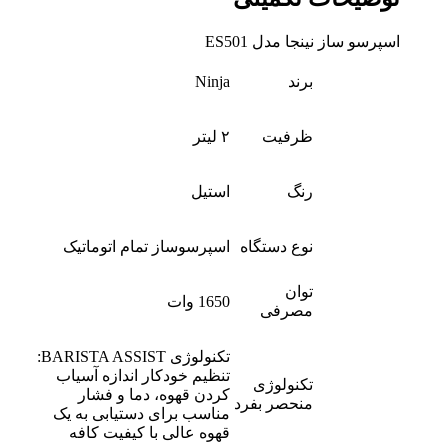
اسپرسو ساز نینجا مدل ES501
برند
Ninja
ظرفیت
۲ لیتر
رنگ
استیل
نوع دستگاه
اسپرسوساز تمام اتوماتیک
توان
1650 وات
مصرفی
تکنولوژی BARISTA ASSIST:
تنظیم خودکار اندازه آسیاب
تکنولوژی
کردن قهوه، دما و فشار
منحصر بفرد
مناسب برای دستیابی به یک
قهوه عالی با کیفیت کافه