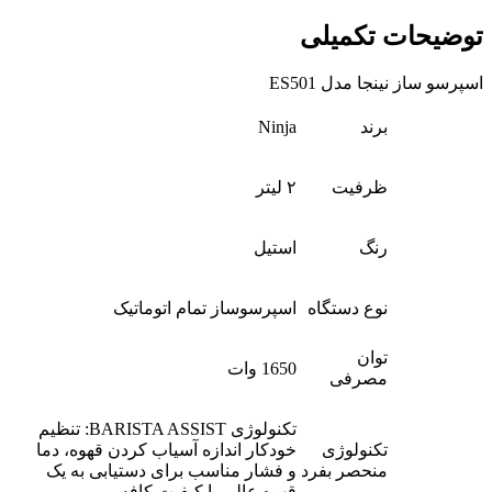
توضیحات تکمیلی
اسپرسو ساز نینجا مدل ES501
برند
Ninja
ظرفیت
۲ لیتر
رنگ
استیل
نوع دستگاه
اسپرسوساز تمام اتوماتیک
توان
1650 وات
مصرفی
تکنولوژی BARISTA ASSIST: تنظیم
تکنولوژی
خودکار اندازه آسیاب کردن قهوه، دما
منحصر بفرد
و فشار مناسب برای دستیابی به یک
قهوه عالی با کیفیت کافه