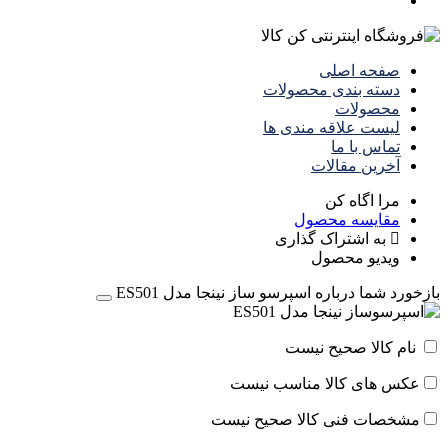
صفحه اصلی
دسته بندی محصولات
محصولات
لیست علاقه مندی ها
تماس با ما
آخرین مقالات
مرا اگاه کن
مقایسه محصول
به اشتراک گذاری
ویدیو محصول
بازخورد شما درباره اسپرسو ساز نینجا مدل ES501
نام کالا صحیح نیست
عکس های کالا مناسب نیست
مشخصات فنی کالا صحیح نیست