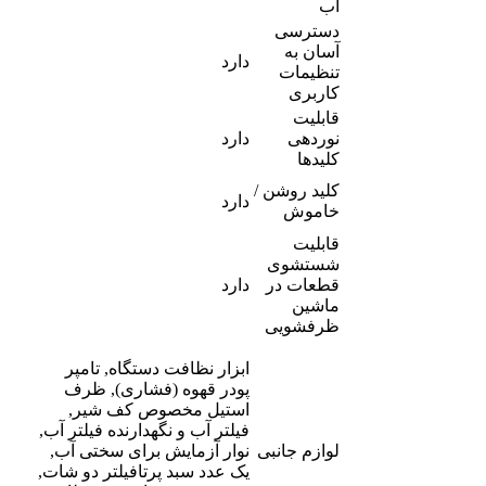
آب
دسترسی
آسان به
دارد
تنظیمات
کاربری
قابلیت
نوردهی
دارد
کلیدها
کلید روشن /
دارد
خاموش
قابلیت
شستشوی
قطعات در
دارد
ماشین
ظرفشویی
ابزار نظافت دستگاه, تامپر
پودر قهوه (فشاری), ظرف
استیل مخصوص کف شیر,
فیلتر آب و نگهدارنده فیلتر آب,
لوازم جانبی
نوار آزمایش برای سختی آب,
یک عدد سبد پرتافیلتر دو شات,