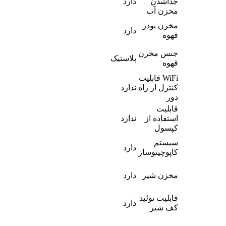
جداشدن
دارد
مخزن آب
مخزن پودر
دارد
قهوه
جنس مخزن
پلاستیک
قهوه
WiFi قابلیت
کنترل از راه
ندارد
دور
قابلیت
استفاده از
ندارد
کپسول
سیستم
دارد
کاپوچینوساز
مخزن شیر
دارد
قابلیت تولید
دارد
کف شیر