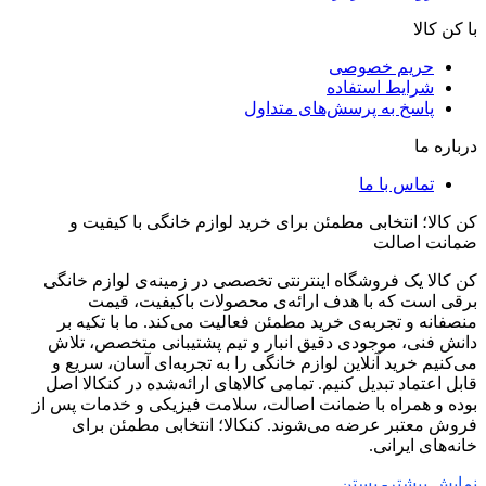
با کن کالا
حریم خصوصی
شرایط استفاده
پاسخ به پرسش‌های متداول
درباره ما
تماس با ما
کن کالا؛ انتخابی مطمئن برای خرید لوازم خانگی با کیفیت و
ضمانت اصالت
کن کالا یک فروشگاه اینترنتی تخصصی در زمینه‌ی لوازم خانگی
برقی است که با هدف ارائه‌ی محصولات باکیفیت، قیمت
منصفانه و تجربه‌ی خرید مطمئن فعالیت می‌کند. ما با تکیه بر
دانش فنی، موجودی دقیق انبار و تیم پشتیبانی متخصص، تلاش
می‌کنیم خرید آنلاین لوازم خانگی را به تجربه‌ای آسان، سریع و
قابل اعتماد تبدیل کنیم. تمامی کالاهای ارائه‌شده در کنکالا اصل
بوده و همراه با ضمانت اصالت، سلامت فیزیکی و خدمات پس از
فروش معتبر عرضه می‌شوند. کنکالا؛ انتخابی مطمئن برای
خانه‌های ایرانی.
نمایش بیشتر
- بستن