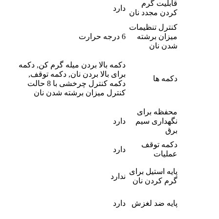
قابلیت گرم
دارد
کردن مجدد نان
کنترل تنظیمات
میزان برشته
6 درجه حرارت
شدن نان
دکمه بالا بردن میله گرم کن, دکمه
برای بالا بردن نان, دکمه توقف,
دکمه ها
دکمه کنترل چرخشی با 8 حالت
کنترل میزان برشته شدن نان
محفظه برای
نگهداری سیم
دارد
برق
دکمه توقف
دارد
عملیات
پایه استیل برای
ندارد
گرم کردن نان
پایه ضد لغزش
دارد