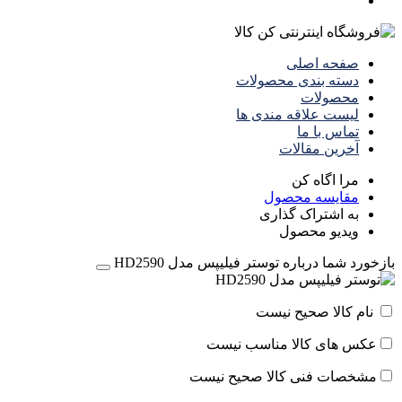
صفحه اصلی
دسته بندی محصولات
محصولات
لیست علاقه مندی ها
تماس با ما
آخرین مقالات
مرا اگاه کن
مقایسه محصول
به اشتراک گذاری
ویدیو محصول
بازخورد شما درباره توستر فیلیپس مدل HD2590
نام کالا صحیح نیست
عکس های کالا مناسب نیست
مشخصات فنی کالا صحیح نیست