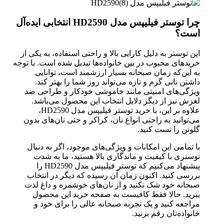
چرا توستر فیلیپس مدل HD2590 انتخابی ایده‌آل
است؟
این توستر به دلیل کارایی بالا و راحتی استفاده، به یکی از
خریدهای محبوب در بین خانواده‌ها تبدیل شده است. با توجه
به این‌که زمان صبحانه بسیار ارزشمند است، توانایی
داشتن نانی گرم و تازه می‌تواند روز شما را بهتر کند.
ویژگی‌های امنیتی مانند خاموشی خودکار و طراحی ضد
لغزش نیز از دیگر دلایل انتخاب این محصول می‌باشد.
علاوه بر این، با خرید توستر فیلیپس مدل HD2590،
می‌توانید به راحتی انواع نان، کراکر و حتی نان‌های بدون
گلوتن را تست کنید.
با تمامی این امکانات و ویژگی‌های موجود، اگر به دنبال
توستری با کیفیت و ماندگاری بالا هستید، ما به شدت
پیشنهاد می‌کنیم که توستر فیلیپس مدل HD2590 را
بررسی کنید. اکنون زمان آن رسیده که دیگر در انتخاب
صبحانه خود شک نکنید و از نان‌های خوشمزه و داغ لذت
ببرید. حالا فقط کافیست به صفحه خرید این محصول
مراجعه کنید و یک تجربه صبحانه عالی را برای خود و
خانواده‌تان رقم بزنید.