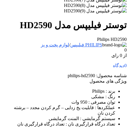
توستر فیلیپس مدل HD2590
Philips HD2590
PHILIPS فیلیپس
/
لوازم پخت و پز
0
از 0 رای
0
دیدگاه
شناسه محصول:
philips-hd2590
ویژگی های محصول
برند
: Philips
رنگ
: مشکی
توان مصرفی
: 950 وات
عملکردها
: قابلیت یخ زدایی – گرم کردن مجدد – برشته
کردن نان
سیستم گرمایشی
: المنت گرمایشی
تعداد درگاه قرارگیری نان
: تعداد درگاه قرارگیری نان