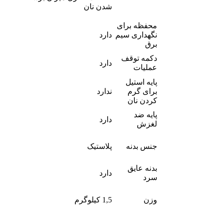
شدن نان
محفظه برای
نگهداری سیم
دارد
برق
دکمه توقف
دارد
عملیات
پایه استیل
برای گرم
ندارد
کردن نان
پایه ضد
دارد
لغزش
جنس بدنه
پلاستیک
بدنه عایق
دارد
سرد
وزن
1,5 کیلوگرم