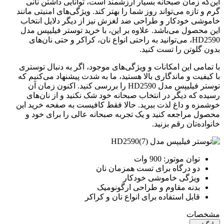
این‌که زمان صبحانه بسیار ارزشمند است، توانایی داشتن نانی
گرم و تازه می‌تواند روز شما را بهتر کند. ویژگی‌های امنیتی مانند
خاموشی خودکار و طراحی ضد لغزش نیز از دیگر دلایل انتخاب
این محصول می‌باشد. علاوه بر این، با خرید توستر فیلیپس مدل
HD2590، می‌توانید به راحتی انواع نان، کراکر و حتی نان‌های
بدون گلوتن را تست کنید.
با تمامی این امکانات و ویژگی‌های موجود، اگر به دنبال توستری
با کیفیت و ماندگاری بالا هستید، ما به شدت پیشنهاد می‌کنیم که
توستر فیلیپس مدل HD2590 را بررسی کنید. اکنون زمان آن
رسیده که دیگر در انتخاب صبحانه خود شک نکنید و از نان‌های
خوشمزه و داغ لذت ببرید. حالا فقط کافیست به صفحه خرید این
محصول مراجعه کنید و یک تجربه صبحانه عالی را برای خود و
خانواده‌تان رقم بزنید.
توان موتور: 900 وات
دو درگاه برای تست همزمان نان
ویژگی خاموشی خودکار
بدنه مقاوم و طراحی ارگونومیک
قابل استفاده برای انواع نان و کراکر
مشخصات