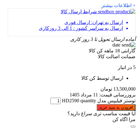
+ اطلاعات بیشتر
شرایط ارسال کالا
ارسال به تهران: ارسال فوری
ارسال به سراسر کشور : 1 الی 3 روزکاری
آماده ارسال
تحویل تا 3 روز کاری
گارانتی 18 ماهه کن کالا
ضمانت اصالت کالا
5 در انبار
ارسال توسط کن کالا
13,500,000
تومان
بروزرسانی قیمت:
11 مرداد 1405
توستر فیلیپس مدل HD2590 quantity
افزودن به سبد خرید
آیا قیمت مناسب تری سراغ دارید؟
مرا اگاه کن