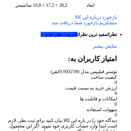
ابعاد
28,2 × 17,2 × 19,8 سانتیمتر
بازخورد درباره این کالا
متشکریم بازخورد شما دریافت شد
نظرات
مفید ترین نظرات
افزودن نظر جدید +
نمایش بیشتر
امتیاز کاربران به:
توستر فیلیپس مدل HD2590
(0نفر)
کیفیت ساخت
0
ارزش خرید به نسبت قیمت
0
امکانات و قابلیت ها
0
سهولت استفاده
0
دیدگاه خود را در باره این کالا بیان کنید
برای ثبت نظر، لازم
است ابتدا وارد حساب کاربری خود شوید. اگر این محصول