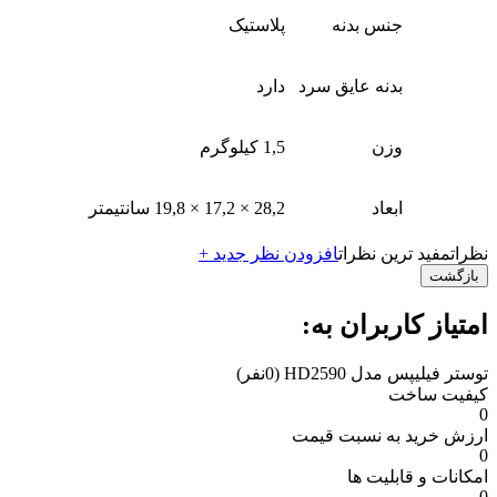
جنس بدنه
پلاستیک
بدنه عایق سرد
دارد
وزن
1,5 کیلوگرم
ابعاد
28,2 × 17,2 × 19,8 سانتیمتر
نظرات
مفید ترین نظرات
افزودن نظر جدید +
بازگشت
امتیاز کاربران به:
توستر فیلیپس مدل HD2590
(0نفر)
کیفیت ساخت
0
ارزش خرید به نسبت قیمت
0
امکانات و قابلیت ها
0