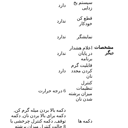
سیستم یخ
دارد
زدایی
قطع کن
ندارد
خودکار
نمایشگر
ندارد
مشخصات
اعلام هشدار
دیگر
در پایان
ندارد
برنامه
قابلیت گرم
کردن مجدد
دارد
نان
کنترل
تنظیمات
6 درجه حرارت
میزان برشته
شدن نان
دکمه بالا بردن میله گرم کن,
دکمه برای بالا بردن نان, دکمه
دکمه ها
توقف, دکمه کنترل چرخشی با
8 حالت کنترل میزان برشته