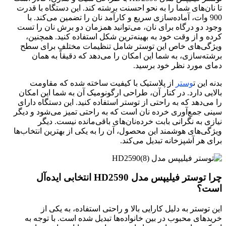
تا نان‌های شما را به نحو احسنت برشته کند. این دستگاه با قدرت
900 وات، آماده‌سازی سریع و کارآمد نان را تضمین می‌کند. با
وجود دو درگاه برای نان، می‌توانید همزمان دو برش نان را تست
کرده و از وقت خود به بهینه‌ترین شکل استفاده کنید. همچنین،
ویژگی‌های خاص این توستر شامل تنظیمات مختلف برای سطح
برشته‌‏سازی، به شما این امکان را می‌دهد که دقیقاً به همان
دمای مورد نظر خود برسید.
بدنه این ت
وستر
از پلاستیک با کیفیت ساخته شده‌ که مقاومت
بالایی دارد. در کنار آن، طراحی ارگونومیک آن به شما این امکان
را می‌دهد که به راحتی از توستر استفاده کنید. این دستگاه دارای
سینی جمع‌آوری خرده نان است که به راحتی تمیز می‌شود و دیگر
نیازی به نگرانی بابت خرده‌نان‌های باقی‌مانده نیست. دیگر
ویژگی‌های هوشمند این محصول، آن را به یکی از بهترین انتخاب‌ها
برای هر آشپزخانه تبدیل می‌کند.
چرا توستر فیلیپس مدل HD2590 انتخابی ایده‌آل
است؟
این توستر به دلیل کارایی بالا و راحتی استفاده، به یکی از
خریدهای محبوب در بین خانواده‌ها تبدیل شده است. با توجه به