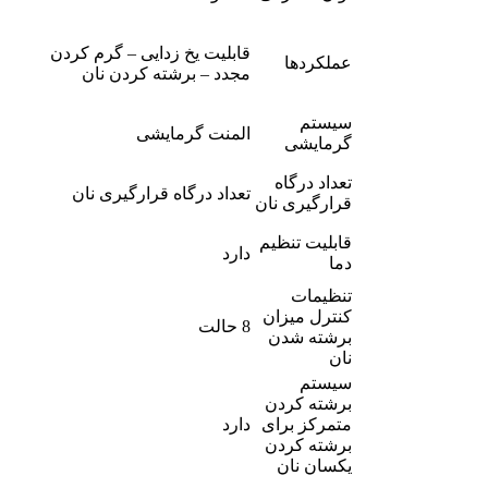
قابلیت یخ زدایی – گرم کردن
عملکردها
مجدد – برشته کردن نان
سیستم
المنت گرمایشی
گرمایشی
تعداد درگاه
تعداد درگاه قرارگیری نان
قرارگیری نان
قابلیت تنظیم
دارد
دما
تنظیمات
کنترل میزان
8 حالت
برشته شدن
نان
سیستم
برشته کردن
متمرکز برای
دارد
برشته کردن
یکسان نان