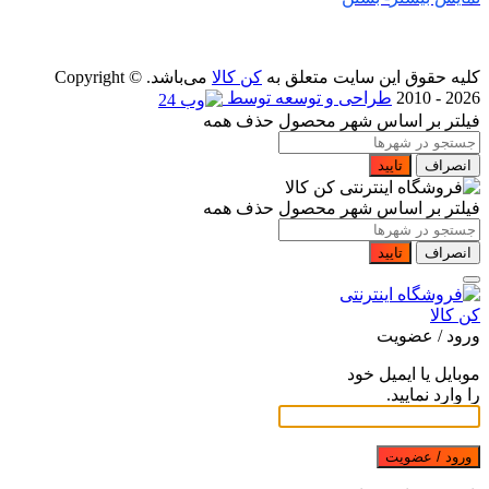
کلیه حقوق این سایت متعلق به
کن کالا
می‌باشد. Copyright ©
2010 - 2026
طراحی و توسعه توسط
فیلتر بر اساس شهر محصول
حذف همه
انصراف
تایید
فیلتر بر اساس شهر محصول
حذف همه
انصراف
تایید
ورود / عضویت
موبایل یا ایمیل خود
را وارد نمایید.
ورود / عضویت