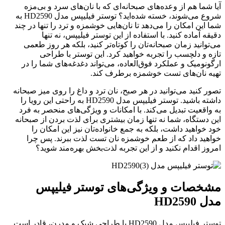
آیا شما هم از وعده‌های صبحانه‌ای که با نان‌های سرد و بی‌مزه
شروع می‌شوند، خسته شده‌اید؟ توستر فیلیپس مدل HD2590 به
شما این امکان را می‌دهد تا نان‌هایی خوشمزه و ترد را تنها در چند
دقیقه آماده کنید. با استفاده از این توستر فیلیپس، نه تنها
می‌توانید زمان صبحانه‌تان را کوتاه‌تر کنید، بلکه هر روز طعمی
تازه و دلچسب را تجربه خواهید کرد. این توستر با طراحی
ارگونومیک و عملکرد فوق‌العاده، می‌تواند دغدغه‌های شما را در
تهیه نان‌های تست خوشمزه برطرف کند.
تصور کنید می‌توانید در هر صبح، نان ترد و داغ را روی میز صبحانه
داشته باشید. توستر فیلیپس مدل HD2590 به راحتی این رویا را
به واقعیت تبدیل می‌کند. با امکانات و ویژگی‌های منحصر به فرد
این دستگاه، شما نه تنها زمان بیشتری برای لذت بردن از صبحانه
خود خواهید داشت، بلکه به جمع‌ خانواده‌تان نیز این امکان را
خواهید داد که از طعم خوشمزه نان تست لذت ببرند. پس چرا
امروز اقدام نکنید و از این تجربه لذت‌بخش بهره‌مند شوید؟
مشخصات و ویژگی‌های توستر فیلیپس
مدل HD2590
توستر فیلیپس مدل HD2590 با طراحی شیک و مدرن، قادر است