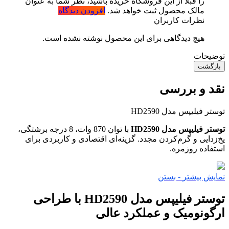
را قبلا از این فروشگاه خریده باشید، نظر شما به عنوان
مالک محصول ثبت خواهد شد.
افزودن دیدگاه
نظرات کاربران
هیچ دیدگاهی برای این محصول نوشته نشده است.
توضیحات
بازگشت
نقد و بررسی
توستر فیلیپس مدل HD2590
توستر فیلیپس مدل HD2590
با توان 870 وات، 8 درجه برشتگی،
یخ‌زدایی و گرم‌کردن مجدد. گزینه‌ای اقتصادی و کاربردی برای
استفاده روزمره.
نمایش بیشتر
- بستن
توستر فیلیپس مدل HD2590 با طراحی
ارگونومیک و عملکرد عالی