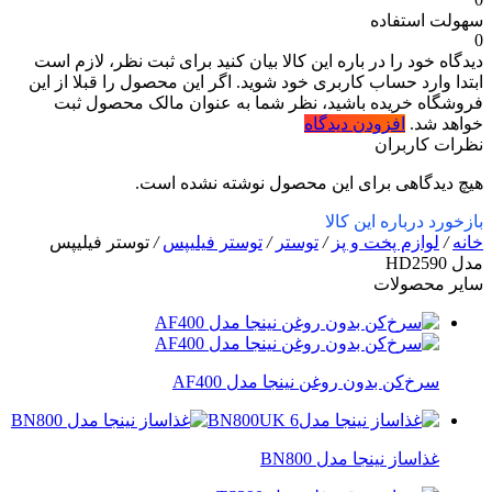
سهولت استفاده
0
دیدگاه خود را در باره این کالا بیان کنید
برای ثبت نظر، لازم است
ابتدا وارد حساب کاربری خود شوید. اگر این محصول را قبلا از این
فروشگاه خریده باشید، نظر شما به عنوان مالک محصول ثبت
خواهد شد.
افزودن دیدگاه
نظرات کاربران
هیچ دیدگاهی برای این محصول نوشته نشده است.
بازخورد درباره این کالا
خانه
/
لوازم پخت و پز
/
توستر
/
توستر فیلیپس
/
توستر فیلیپس
مدل HD2590
سایر محصولات
سرخ‌کن بدون روغن نینجا مدل AF400
غذاساز نینجا مدل BN800