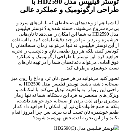
توستر فیلیپس مدل HD2590 با
طراحی ارگونومیک و عملکرد عالی
آیا شما هم از وعده‌های صبحانه‌ای که با نان‌های سرد و
بی‌مزه شروع می‌شوند، خسته شده‌اید؟ توستر فیلیپس
مدل HD2590 به شما این امکان را می‌دهد تا نان‌هایی
خوشمزه و ترد را تنها در چند دقیقه آماده کنید. با استفاده
از این توستر فیلیپس، نه تنها می‌توانید زمان صبحانه‌تان را
کوتاه‌تر کنید، بلکه هر روز طعمی تازه و دلچسب را تجربه
خواهید کرد. این توستر با طراحی ارگونومیک و عملکرد
فوق‌العاده، می‌تواند دغدغه‌های شما را در تهیه نان‌های
تست خوشمزه برطرف کند.
تصور کنید می‌توانید در هر صبح، نان ترد و داغ را روی میز
صبحانه داشته باشید. توستر فیلیپس مدل HD2590 به
راحتی این رویا را به واقعیت تبدیل می‌کند. با امکانات و
ویژگی‌های منحصر به فرد این دستگاه، شما نه تنها زمان
بیشتری برای لذت بردن از صبحانه خود خواهید داشت،
بلکه به جمع‌ خانواده‌تان نیز این امکان را خواهید داد که از
طعم خوشمزه نان تست لذت ببرند. پس چرا امروز اقدام
نکنید و از این تجربه لذت‌بخش بهره‌مند شوید؟