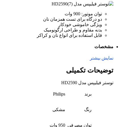
توان موتور: 900 وات
دو درگاه برای تست همزمان نان
ویژگی خاموشی خودکار
بدنه مقاوم و طراحی ارگونومیک
قابل استفاده برای انواع نان و کراکر
مشخصات
نمایش بیشتر
توضیحات تکمیلی
توستر فیلیپس مدل HD2590
برند
Philips
رنگ
مشکی
توان مصرفی
950 وات