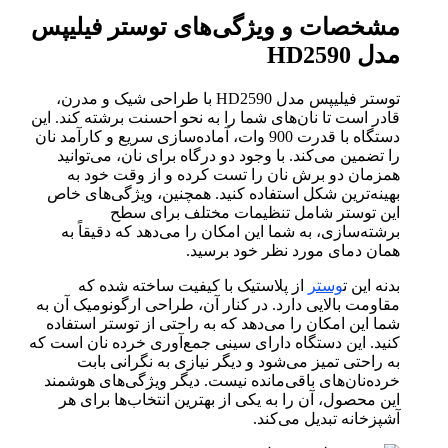
مشخصات و ویژگی‌های توستر فیلیپس
مدل HD2590
توستر فیلیپس مدل HD2590 با طراحی شیک و مدرن،
قادر است تا نان‌های شما را به نحو احسنت برشته کند. این
دستگاه با قدرت 900 وات، آماده‌سازی سریع و کارآمد نان
را تضمین می‌کند. با وجود دو درگاه برای نان، می‌توانید
همزمان دو برش نان را تست کرده و از وقت خود به
بهینه‌ترین شکل استفاده کنید. همچنین، ویژگی‌های خاص
این توستر شامل تنظیمات مختلف برای سطح
برشته‌‏سازی، به شما این امکان را می‌دهد که دقیقاً به
همان دمای مورد نظر خود برسید.
بدنه این ت
وستر
از پلاستیک با کیفیت ساخته شده‌ که
مقاومت بالایی دارد. در کنار آن، طراحی ارگونومیک آن به
شما این امکان را می‌دهد که به راحتی از توستر استفاده
کنید. این دستگاه دارای سینی جمع‌آوری خرده نان است که
به راحتی تمیز می‌شود و دیگر نیازی به نگرانی بابت
خرده‌نان‌های باقی‌مانده نیست. دیگر ویژگی‌های هوشمند
این محصول، آن را به یکی از بهترین انتخاب‌ها برای هر
آشپزخانه تبدیل می‌کند.