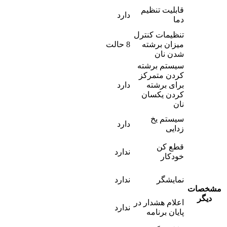
قابلیت تنظیم
دارد
دما
تنظیمات کنترل
میزان برشته
8 حالت
شدن نان
سیستم برشته
کردن متمرکز
برای برشته
دارد
کردن یکسان
نان
سیستم یخ
دارد
زدایی
قطع کن
ندارد
خودکار
نمایشگر
ندارد
مشخصات
دیگر
اعلام هشدار در
ندارد
پایان برنامه