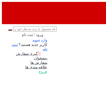
ورود / ثبت نام
وارد شوید
کاربر جدید هستید؟
ثبت
نام
پیگیری سفارش
پیشخوان
سفارش ها
علاقه مندی ها
خروج