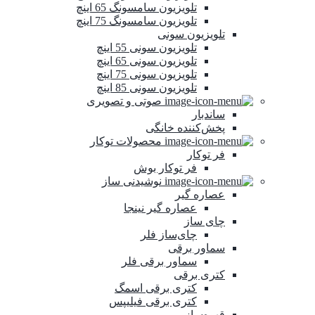
تلویزیون سامسونگ 65 اینچ
تلویزیون سامسونگ 75 اینچ
تلویزیون سونی
تلویزیون سونی 55 اینچ
تلویزیون سونی 65 اینچ
تلویزیون سونی 75 اینچ
تلویزیون سونی 85 اینچ
صوتی و تصویری
ساندبار
پخش‌کننده خانگی
محصولات توکار
فر توکار
فر توکار بوش
نوشیدنی ساز
عصاره گیر
عصاره گیر نینجا
چای ساز
چای‌ساز فلر
سماور برقی
سماور برقی فلر
کتری برقی
کتری برقی اسمگ
کتری برقی فیلیپس
قهوه‌ساز