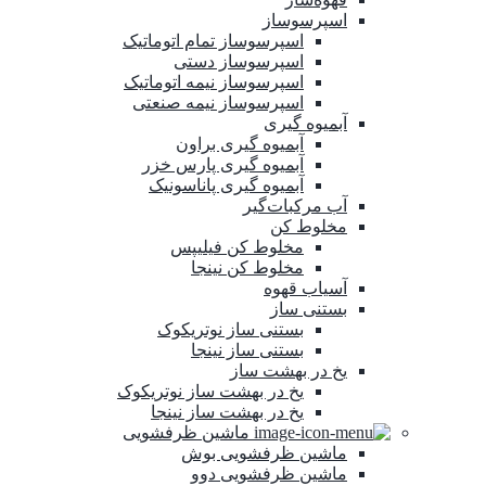
اسپرسوساز
اسپرسوساز تمام اتوماتیک
اسپرسوساز دستی
اسپرسوساز نیمه اتوماتیک
اسپرسوساز نیمه صنعتی
آبمیوه گیری
آبمیوه گیری براون
آبمیوه گیری پارس خزر
آبمیوه گیری پاناسونیک
آب مرکبات‌گیر
مخلوط کن
مخلوط کن فیلیپس
مخلوط کن نینجا
آسیاب قهوه
بستنی ساز
بستنی ساز نوتریکوک
بستنی ساز نینجا
یخ در بهشت ساز
یخ در بهشت ساز نوتریکوک
یخ در بهشت ساز نینجا
ماشین‌ ظرفشویی
ماشین ظرفشویی بوش
ماشین ظرفشویی دوو