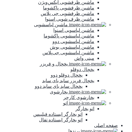
ماشین ظرفشویی ایکس‌ویژن
ماشین ظرفشویی پاکشوما
ماشین ظرفشویی جی پلاس
ماشین ظرف شویی اسنوا
ماشین لباسشویی
ماشین لباسویی اسنوا
ماشین لباسشویی پاکشوما
ماشین لباسشویی دوو
ماشین لباسشویی بوش
ماشین لباسشویی جی‌پلاس
مینی واش
یخچال و فریزر
یخچال دوقلو
یخچال دوقلو دوو
یخچال فریزر ساید بای ساید
یخچال ساید بای ساید دوو
بخارشوی
بخارشوی کارچر
اتو
اتو بخارگر
اتو بخارگر ایستاده فیلیپس
اتو بخارگر ایستاده تفال
صفحه اصلی
برندها