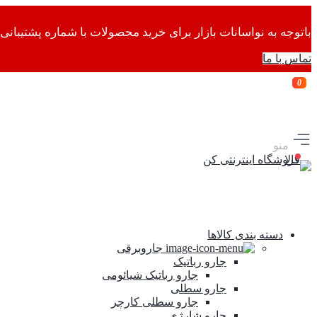
باتوجه به نواسانات بازار برای خرید محصولات با شماره پشتیبانی 
تماس با ما
0
منو
دسته بندی کالاها
جاروبرقی
جارو رباتیک
جارو رباتیک شیائومی
جارو سطلی
جارو سطلی کارچر
جارو شارژی