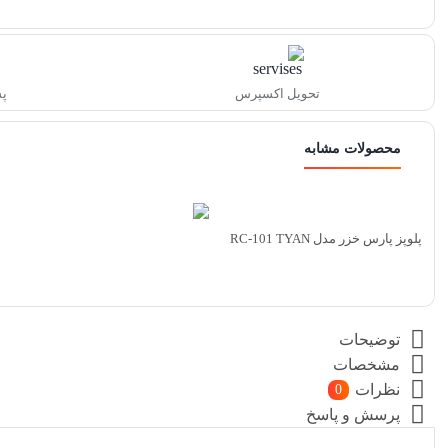
تحویل اکسپرس
پش
محصولات مشابه
پلوپز پارس خزر مدل RC-101 TYAN
توضیحات
مشخصات
نظرات
0
پرسش و پاسخ