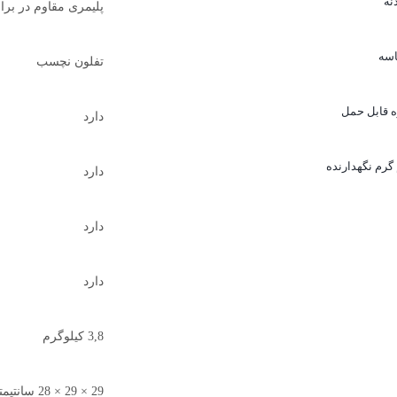
نه
پلیمری مقاوم در برا
سه
تفلون نچسب
 قابل حمل
دارد
رم نگهدارنده
دارد
دارد
دارد
3,8 کیلوگرم
29 × 29 × 28 سانتیمتر