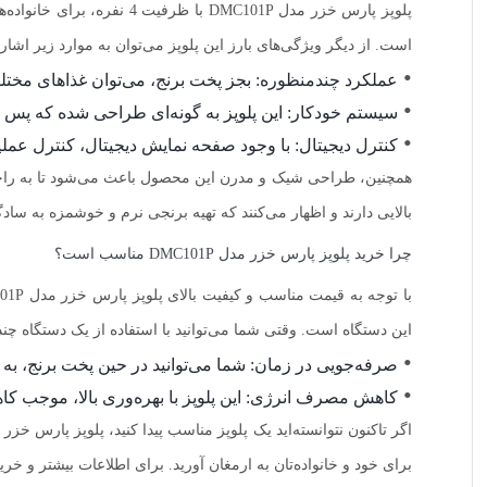
پلوپز پارس خزر مدل C101P
است. از دیگر ویژگی‌های بارز این پلوپز می‌توان به موارد زیر اشار
عملکرد چندمنظوره: بجز پخت برنج، می‌توان غذاهای مختل
سیستم خودکار: این پلوپز به گونه‌ای طراحی شده که پس 
کنترل دیجیتال: با وجود صفحه نمایش دیجیتال، کنترل عملی
همچنین، طراحی شیک و مدرن این محصول باعث می‌شود تا به راحتی 
بالایی دارند و اظهار می‌کنند که تهیه برنجی نرم و خوشمزه به ساد
چرا خرید پلوپز پارس خزر مدل DMC101P مناسب است؟
این دستگاه است. وقتی شما می‌توانید با استفاده از یک دستگاه چند
صرفه‌جویی در زمان: شما می‌توانید در حین پخت برنج، به 
کاهش مصرف انرژی: این پلوپز با بهره‌وری بالا، موجب 
برای خود و خانواده‌تان به ارمغان آورید. برای اطلاعات بیشتر و خ