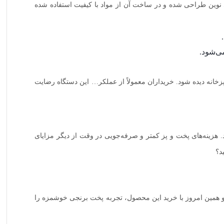
 از تکنولوژی‌های نوین طراحی شده و در ساخت آن از مواد با کیفیت استفاده شده
ی‌شود.
خانه دیده شود. خریداران معمولاً از عملکر… این دستگاه رضایت
ه‌گذاری عالی در نظر گرفته شود. هزینه‌های پخت و پز کمتر و صرفه‌جویی در وقت از دیگر مزایای
د؟
گزینه برای شما باشد. پس وقت را تلف نکنید و همین امروز با خرید این محصول، تجربه پخت برنجی خوشمزه را