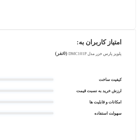
امتیاز کاربران به:
(0نفر)
پلوپز پارس خزر مدل DMC101P
کیفیت ساخت
ارزش خرید به نسبت قیمت
امکانات و قابلیت ها
سهولت استفاده