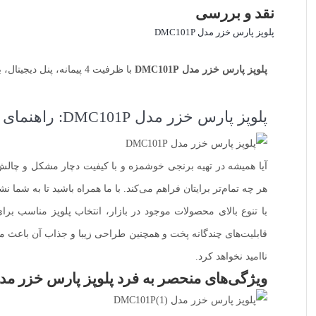
نقد و بررسی
پلوپز پارس خزر مدل DMC101P
پلوپز پارس خزر مدل DMC101P
با ظرفیت 4 پیمانه، پنل دیجیتال، برنامه‌های متنوع پخت و گرم‌نگه‌دار خودکار. مناسب خانواده‌های کم‌جمعیت.
پلوپز پارس خزر مدل DMC101P: راهنمای کامل خرید
هر چه تمام‌تر برایتان فراهم می‌کند. با ما همراه باشید تا به شما
قابلیت‌های چندگانه پخت و همچنین طراحی زیبا و جذاب آن باعث می‌
ناامید نخواهد کرد.
ویژگی‌های منحصر به فرد پلوپز پارس خزر مدل C101P