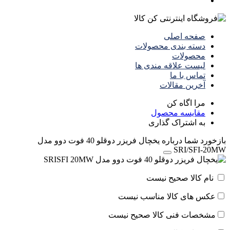
صفحه اصلی
دسته بندی محصولات
محصولات
لیست علاقه مندی ها
تماس با ما
آخرین مقالات
مرا اگاه کن
مقایسه محصول
به اشتراک گذاری
بازخورد شما درباره یخچال فریزر دوقلو 40 فوت دوو مدل
SRI/SFI-20MW
نام کالا صحیح نیست
عکس های کالا مناسب نیست
مشخصات فنی کالا صحیح نیست