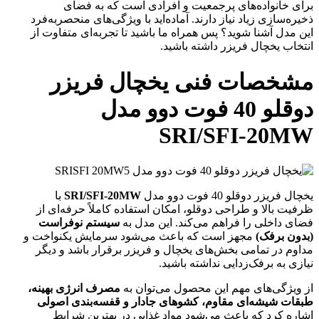
برای خانواده‌های پرجمعیت و افرادی است که به فضای
ذخیره‌سازی زیاد نیاز دارند. آماده‌اید با ویژگی‌های منحصربه‌فرد
این مدل آشنا شوید؟ پس همراه ما باشید تا تجربه‌ای متفاوت از
انتخاب یخچال فریزر داشته باشید.
مشخصات فنی یخچال فریزر
دوقلو 40 فوت دوو مدل
SRI/SFI-20MW
یخچال فریزر دوقلو 40 فوت دوو مدل
SRI/SFI-20MW
با
ظرفیت بالا و طراحی دوقلو، امکان استفاده کاملاً حرفه‌ای از
فضای داخلی را فراهم می‌کند. این مدل به
سیستم نوفراست
(بدون برفک)
مجهز است که باعث می‌شود سرمایش یکنواخت و
مداوم در تمامی بخش‌های یخچال و فریزر برقرار باشد و دیگر
نیازی به برفک‌زدایی نداشته باشید.
از ویژگی‌های مهم این محصول می‌توان به
مصرف انرژی بهینه،
طبقات شیشه‌ای مقاوم، کشوهای جادار و قفسه‌بندی اصولی
اشاره کرد که باعث می‌شود مواد غذایی در بهترین شرایط