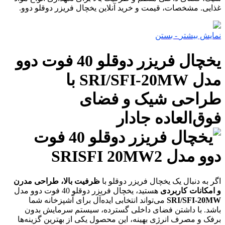
غذایی. مشخصات، قیمت و خرید آنلاین یخچال فریزر دوقلو دوو.
نمایش بیشتر
- بستن
یخچال فریزر دوقلو 40 فوت دوو
مدل SRI/SFI-20MW با
طراحی شیک و فضای
فوق‌العاده جادار
اگر به دنبال یک یخچال فریزر دوقلو با
ظرفیت بالا، طراحی مدرن
و امکانات کاربردی
هستید، یخچال فریزر دوقلو 40 فوت دوو مدل
SRI/SFI-20MW
می‌تواند انتخابی ایده‌آل برای آشپزخانه شما
باشد. با داشتن فضای داخلی گسترده، سیستم سرمایش بدون
برفک و مصرف انرژی بهینه، این محصول یکی از بهترین گزینه‌ها