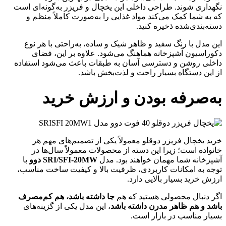
نگهداری شوند. طراحی داخلی این یخچال و فریزر به‌گونه‌ای است
که به شما کمک می‌کند مواد غذایی را به‌صورت کاملاً منظم و
دسته‌بندی‌شده ذخیره کنید.
این مدل با رنگ سفید و ظاهر شیک و ساده، به‌راحتی با هر نوع
دکوراسیون آشپزخانه هماهنگ می‌شود. علاوه بر این، فضای
داخلی روشن و دسترسی آسان به طبقات باعث می‌شود استفاده
از این دستگاه بسیار راحت و لذت‌بخش باشد.
به‌صرفه بودن و ارزش خرید
خرید یخچال فریزر دوقلو معمولاً یکی از تصمیم‌های مهم هر
خانواده است؛ زیرا این دسته از محصولات معمولاً سال‌ها در
آشپزخانه شما مهمان خواهند بود. مدل
SRI/SFI-20MW دوو
با
توجه به امکانات کاربردی، ظرفیت بالا و کیفیت ساخت مناسب،
ارزش خرید بسیار بالایی دارد.
اگر دنبال محصولی هستید که هم
جا داشته باشد، هم کم‌مصرف
باشد و هم ظاهر مدرن داشته باشد
، این مدل یکی از گزینه‌های
بسیار مناسب در بازار است.