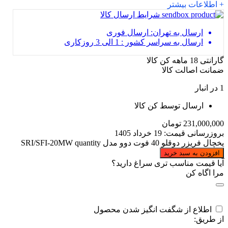
+ اطلاعات بیشتر
شرایط ارسال کالا
ارسال به تهران: ارسال فوری
ارسال به سراسر کشور : 1 الی 3 روزکاری
گارانتی 18 ماهه کن کالا
ضمانت اصالت کالا
1 در انبار
ارسال توسط کن کالا
231,000,000
تومان
بروزرسانی قیمت:
19 خرداد 1405
یخچال فریزر دوقلو 40 فوت دوو مدل SRI/SFI-20MW quantity
افزودن به سبد خرید
آیا قیمت مناسب تری سراغ دارید؟
مرا اگاه کن
اطلاع از شگفت انگیز شدن محصول
از طریق: