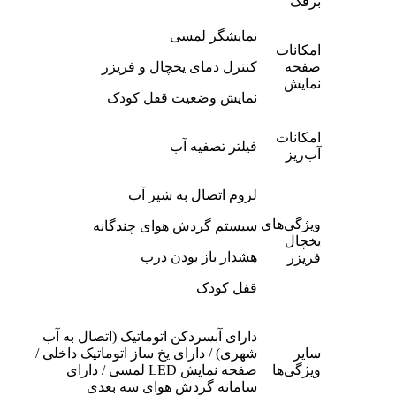
برفک
نمایشگر لمسی
امکانات
صفحه
کنترل دمای یخچال و فریزر
نمایش
نمایش وضعیت قفل کودک
امکانات
فیلتر تصفیه آب
آب‌ریز
لزوم اتصال به شیر آب
ویژگی‌های
سیستم گردش هوای چندگانه
یخچال
هشدار باز بودن درب
فریزر
قفل کودک
دارای آبسردکن اتوماتیک (اتصال به آب
سایر
شهری) / دارای یخ ساز اتوماتیک داخلی /
ویژگی‌ها
صفحه نمایش LED لمسی / دارای
سامانه گردش هوای سه بعدی