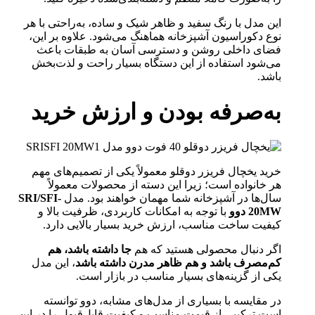
این مدل با رنگ سفید و ظاهر شیک و ساده، به‌راحتی با هر
نوع دکوراسیون آشپزخانه هماهنگ می‌شود. علاوه بر این،
فضای داخلی روشن و دسترسی آسان به طبقات باعث
می‌شود استفاده از این دستگاه بسیار راحت و لذت‌بخش
باشد.
به‌صرفه بودن و ارزش خرید
خرید یخچال فریزر دوقلو معمولاً یکی از تصمیم‌های مهم
هر خانواده است؛ زیرا این دسته از محصولات معمولاً
سال‌ها در آشپزخانه شما مهمان خواهند بود. مدل
SRI/SFI-
20MW دوو
با توجه به امکانات کاربردی، ظرفیت بالا و
کیفیت ساخت مناسب، ارزش خرید بسیار بالایی دارد.
اگر دنبال محصولی هستید که هم
جا داشته باشد، هم
کم‌مصرف باشد و هم ظاهر مدرن داشته باشد
، این مدل
یکی از گزینه‌های بسیار مناسب در بازار است.
در مقایسه با بسیاری از مدل‌های مشابه، دوو توانسته
است ترکیبی از قیمت مناسب و کیفیت قابل‌قبول را در این