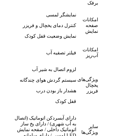
برفک
نمایشگر لمسی
امکانات
صفحه
کنترل دمای یخچال و فریزر
نمایش
نمایش وضعیت قفل کودک
امکانات
فیلتر تصفیه آب
آب‌ریز
لزوم اتصال به شیر آب
ویژگی‌های
سیستم گردش هوای چندگانه
یخچال
هشدار باز بودن درب
فریزر
قفل کودک
دارای آبسردکن اتوماتیک (اتصال
به آب شهری) / دارای یخ ساز
سایر
اتوماتیک داخلی / صفحه نمایش
ویژگی‌ها
LED لمسی / دارای سامانه