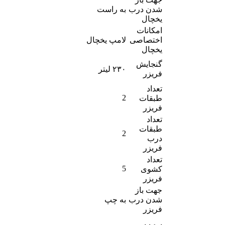
شدن درب
به راست
یخچال
امکانات
اختصاصی
لامپ یخچال
یخچال
گنجایش
۲۳۰ لیتر
فریزر
تعداد
2
طبقات
فریزر
تعداد
طبقات
2
درب
فریزر
تعداد
5
کشوی
فریزر
جهت باز
شدن درب
به چپ
فریزر