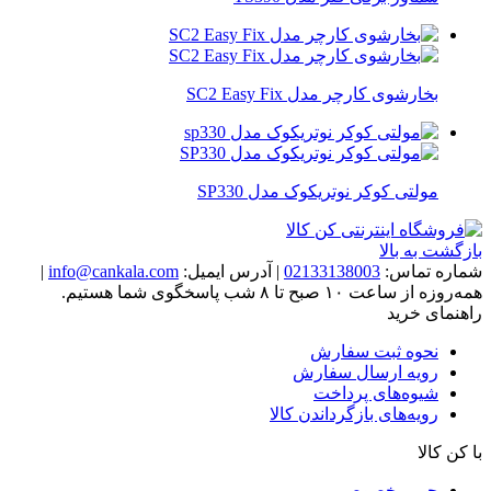
بخارشوی کارچر مدل SC2 Easy Fix
مولتی کوکر نوتریکوک مدل SP330
بازگشت به بالا
شماره تماس:
02133138003
|
آدرس ایمیل:
info@cankala.com
|
همه‌روزه از ساعت ۱۰ صبح تا ۸ شب پاسخگوی شما هستیم.
راهنمای خرید
نحوه ثبت سفارش
رویه ارسال سفارش
شیوه‌های پرداخت
رویه‌های بازگرداندن کالا
با کن کالا
حریم خصوصی