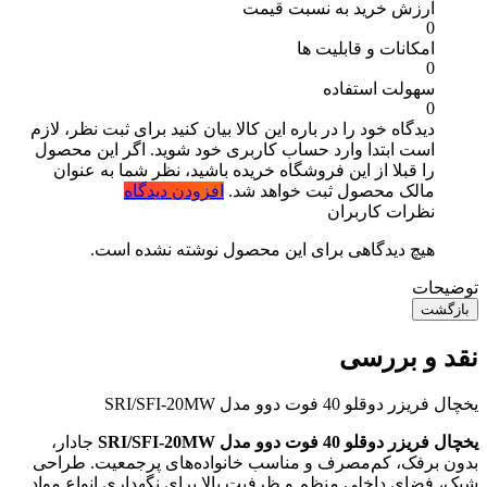
ارزش خرید به نسبت قیمت
0
امکانات و قابلیت ها
0
سهولت استفاده
0
دیدگاه خود را در باره این کالا بیان کنید
برای ثبت نظر، لازم
است ابتدا وارد حساب کاربری خود شوید. اگر این محصول
را قبلا از این فروشگاه خریده باشید، نظر شما به عنوان
مالک محصول ثبت خواهد شد.
افزودن دیدگاه
نظرات کاربران
هیچ دیدگاهی برای این محصول نوشته نشده است.
توضیحات
بازگشت
نقد و بررسی
یخچال فریزر دوقلو 40 فوت دوو مدل SRI/SFI-20MW
یخچال فریزر دوقلو 40 فوت دوو مدل SRI/SFI-20MW
جادار،
بدون برفک، کم‌مصرف و مناسب خانواده‌های پرجمعیت. طراحی
شیک، فضای داخلی منظم و ظرفیت بالا برای نگهداری انواع مواد