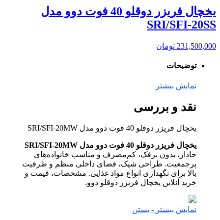
یخچال فریزر دوقلو 40 فوت دوو مدل
SRI/SFI-20SS
231,500,000
تومان
توضیحات
نمایش بیشتر
نقد و بررسی
یخچال فریزر دوقلو 40 فوت دوو مدل SRI/SFI-20MW
یخچال فریزر دوقلو 40 فوت دوو مدل SRI/SFI-20MW
جادار، بدون برفک، کم‌مصرف و مناسب خانواده‌های
پرجمعیت. طراحی شیک، فضای داخلی منظم و ظرفیت
بالا برای نگهداری انواع مواد غذایی. مشخصات، قیمت و
خرید آنلاین یخچال فریزر دوقلو دوو.
نمایش بیشتر
- بستن