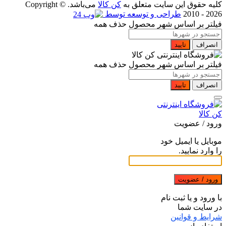
کلیه حقوق این سایت متعلق به
کن کالا
می‌باشد. Copyright ©
2010 - 2026
طراحی و توسعه توسط
فیلتر بر اساس شهر محصول
حذف همه
انصراف
تایید
فیلتر بر اساس شهر محصول
حذف همه
انصراف
تایید
ورود / عضویت
موبایل یا ایمیل خود
را وارد نمایید.
ورود / عضویت
با ورود و یا ثبت نام
در سایت شما
شرایط و قوانین