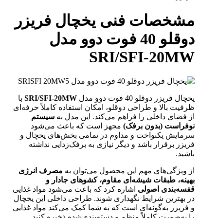
مشخصات فنی یخچال فریزر
دوقلو 40 فوت دوو مدل
SRI/SFI-20MW
یخچال فریزر دوقلو 40 فوت دوو مدل
SRI/SFI-20MW
با
ظرفیت بالا و طراحی دوقلو، امکان استفاده کاملاً حرفه‌ای
از فضای داخلی را فراهم می‌کند. این مدل به
سیستم
نوفراست (بدون برفک)
مجهز است که باعث می‌شود
سرمایش یکنواخت و مداوم در تمامی بخش‌های یخچال و
فریزر برقرار باشد و دیگر نیازی به برفک‌زدایی نداشته
باشید.
از ویژگی‌های مهم این محصول می‌توان به
مصرف انرژی
بهینه، طبقات شیشه‌ای مقاوم، کشوهای جادار و
قفسه‌بندی اصولی
اشاره کرد که باعث می‌شود مواد غذایی
در بهترین شرایط نگهداری شوند. طراحی داخلی این یخچال
و فریزر به‌گونه‌ای است که به شما کمک می‌کند مواد غذایی
را به‌صورت کاملاً منظم و دسته‌بندی‌شده ذخیره کنید.