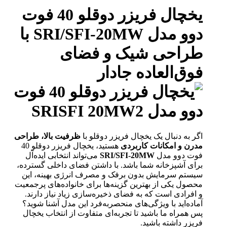
یخچال فریزر دوقلو 40 فوت
دوو مدل SRI/SFI-20MW با
طراحی شیک و فضای
فوق‌العاده جادار
اگر به دنبال یک یخچال فریزر دوقلو با
ظرفیت بالا، طراحی
مدرن و امکانات کاربردی
هستید، یخچال فریزر دوقلو 40
فوت دوو مدل
SRI/SFI-20MW
می‌تواند انتخابی ایده‌آل
برای آشپزخانه شما باشد. با داشتن فضای داخلی گسترده،
سیستم سرمایش بدون برفک و مصرف انرژی بهینه، این
محصول یکی از بهترین گزینه‌ها برای خانواده‌های پرجمعیت
و افرادی است که به فضای ذخیره‌سازی زیاد نیاز دارند.
آماده‌اید با ویژگی‌های منحصربه‌فرد این مدل آشنا شوید؟
پس همراه ما باشید تا تجربه‌ای متفاوت از انتخاب یخچال
فریزر داشته باشید.