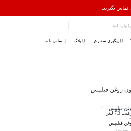
 تماس بگیرید.
پیگیری سفارش
بلاگ
تماس با ما
ن روغن فیلیپس
غن فیلیپس
مدل HD9650 با ظرفیت 7.3
یلیپس مدل