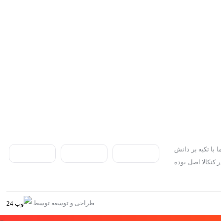
 با تکیه بر دانش
ر کنکالا اصل بوده
طراحی و توسعه توسط