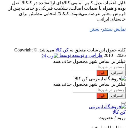
قابل اعتماد تبدیل کنیم. تمامی کالاهای ارائه‌شده در کنکالا اصل
بوده و همراه با ضمانت اصالت، سلامت فیزیکی و خدمات پس از
فروش معتبر عرضه می‌شوند. کنکالا؛ انتخابی مطمئن برای
خانه‌های ایرانی.
نمایش بیشتر
- بستن
کلیه حقوق این سایت متعلق به
کن کالا
می‌باشد. Copyright ©
2010 - 2026
طراحی و توسعه توسط
فیلتر بر اساس شهر محصول
حذف همه
انصراف
تایید
فیلتر بر اساس شهر محصول
حذف همه
انصراف
تایید
ورود / عضویت
موبایل یا ایمیل خود